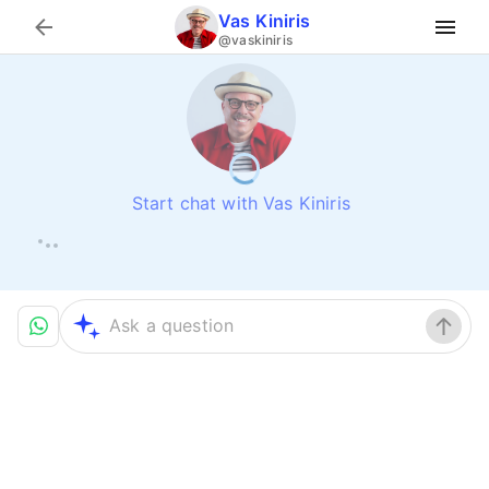
Vas Kiniris
Search
@vaskiniris
Start chat with Vas Kiniris